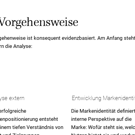
Vorgehensweise
ehenweise ist konsequent evidenzbasiert. Am Anfang steht 
rn die Analyse:
yse extern
Entwicklung Markenidenti
erfolgreiche
Die Markenidentität definiert
enpositionierung entsteht
interne Perspektive auf die
inem tiefen Verständnis von
Marke: Wofür steht sie, wel