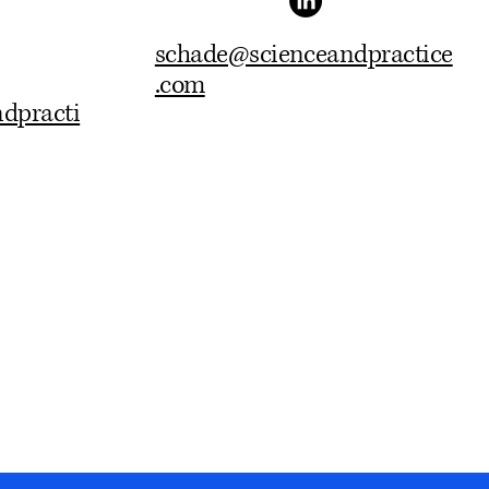
schade@scienceandpractice
.com
dpracti