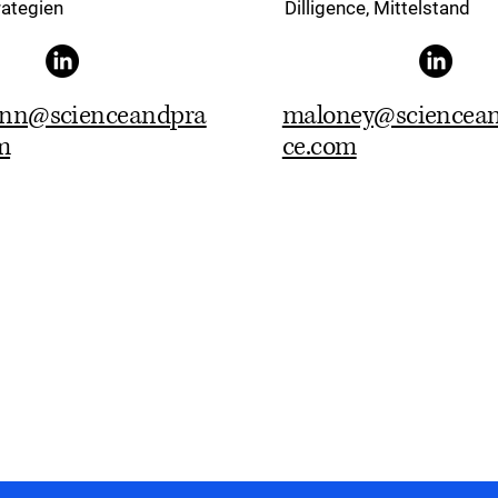
rategien
Dilligence, Mittelstand
nn@scienceandpra
maloney@sciencean
m
ce.com