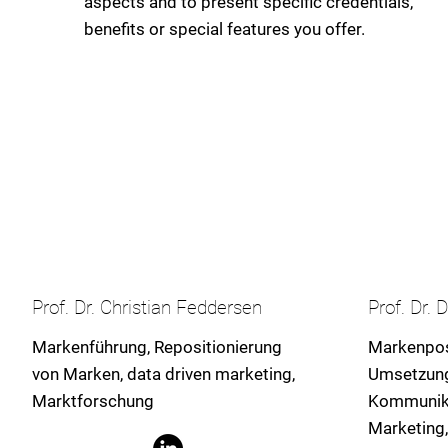
aspects and to present specific credentials,
benefits or special features you offer.
Prof. Dr. Christian Feddersen
Prof. Dr.
Markenführung, Repositionierung
Markenposi
von Marken, data driven marketing,
Umsetzung
Marktforschung
Kommunikat
Marketing,