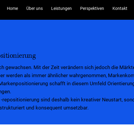
Home
Über uns
Leistungen
Perspektiven
Kontakt
sitionierung
sch gewachsen. Mit der Zeit verändern sich jedoch die Märk
er werden als immer ähnlicher wahrgenommen, Markenkom
e Markenpositionierung schafft in diesem Umfeld Orientieru
ungen.
-repositionierung sind deshalb kein kreativer Neustart, son
, strukturiert und konsequent umsetzbar.