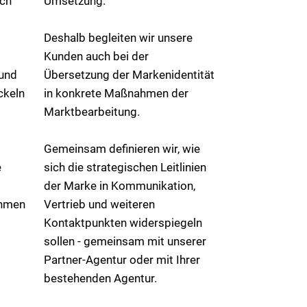
rch
Umsetzung.
Deshalb begleiten wir unsere
Kunden auch bei der
 und
Übersetzung der Markenidentität
ckeln
in konkrete Maßnahmen der
Marktbearbeitung.
Gemeinsam definieren wir, wie
e
sich die strategischen Leitlinien
der Marke in Kommunikation,
ehmen
Vertrieb und weiteren
Kontaktpunkten widerspiegeln
sollen - gemeinsam mit unserer
Partner-Agentur oder mit Ihrer
bestehenden Agentur.