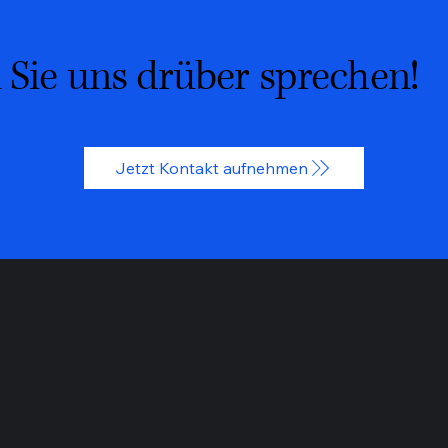
 Sie uns drüber sprechen!
Jetzt Kontakt aufnehmen