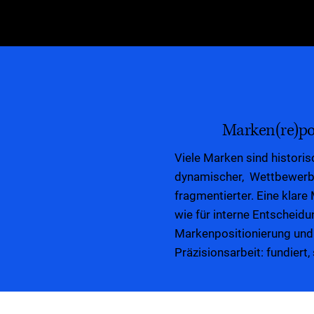
SCIENCE+PRACTICE
consulting
Marken(re)po
Viele Marken sind histori
dynamischer, Wettbewerb
fragmentierter. Eine klar
wie für interne Entscheid
Markenpositionierung und 
Präzisionsarbeit: fundiert