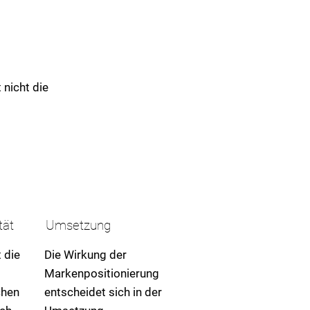
nicht die
tät
Umsetzung
 die
Die Wirkung der
Markenpositionierung
chen
entscheidet sich in der