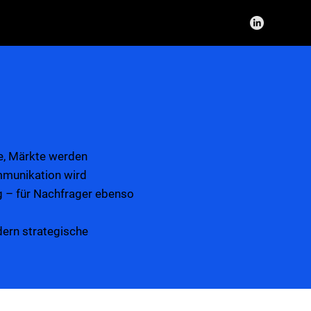
te, Märkte werden
munikation wird
ng – für Nachfrager ebenso
dern strategische