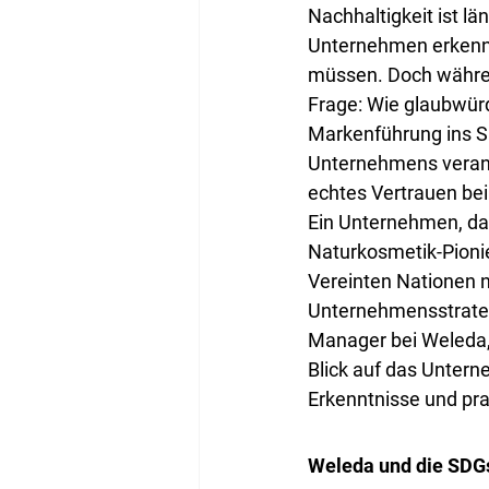
Nachhaltigkeit ist l
Unternehmen erkenne
müssen. Doch währen
Frage: Wie glaubwürd
Markenführung ins Sp
Unternehmens veranker
echtes Vertrauen be
Ein Unternehmen, das 
Naturkosmetik-Pionie
Vereinten Nationen ni
Unternehmensstrateg
Manager bei Weleda, 
Blick auf das Unter
Erkenntnisse und pr
Weleda und die SDGs