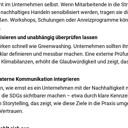
nt im Unternehmen selbst. Wenn Mitarbeitende in die Str
nachhaltiges Handeln sensibilisiert werden, tragen sie d
ßen. Workshops, Schulungen oder Anreizprogramme könn
.
etisieren und unabhängig überprüfen lassen
rken schnell wie Greenwashing. Unternehmen sollten ihr
 klar definieren und messbar machen. Eine externe Prüfu
 Klimabilanzen, erhöht die Glaubwürdigkeit und zeigt, das
 externe Kommunikation integrieren
, wie ernst es ein Unternehmen mit der Nachhaltigkeit 
 die SDGs sichtbarer machen – etwa durch klare Kennze
Storytelling, das zeigt, wie diese Ziele in die Praxis um
Vertrauen.