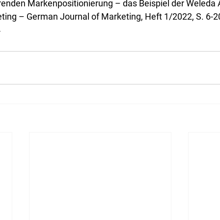
renden Markenpositionierung – das Beispiel der Weleda 
ng – German Journal of Marketing, Heft 1/2022, S. 6-20
4