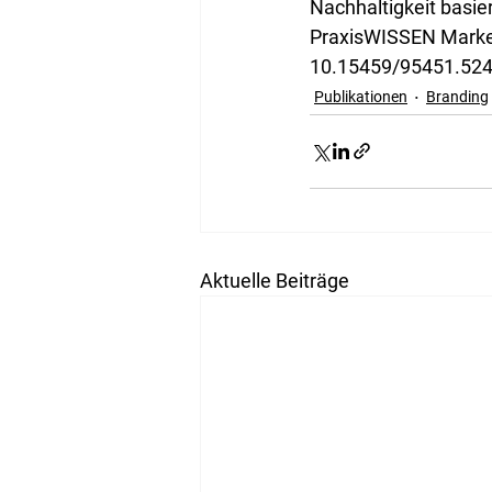
Nachhaltigkeit basie
PraxisWISSEN Marketi
10.15459/95451.52
Publikationen
Branding
Aktuelle Beiträge