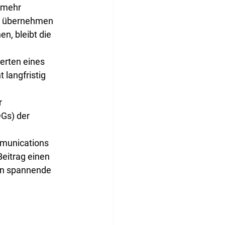
 mehr 
t übernehmen 
, bleibt die 
 
erten eines 
 langfristig 
r 
Gs) der 
munications 
eitrag einen 
en spannende 