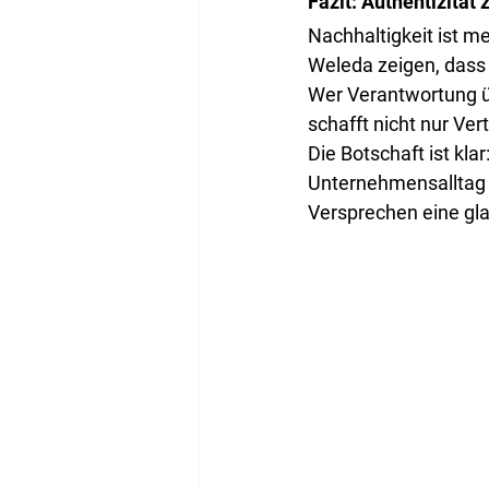
Fazit: Authentizität 
Nachhaltigkeit ist m
Weleda zeigen, dass
Wer Verantwortung ü
schafft nicht nur Ver
Die Botschaft ist kla
Unternehmensalltag 
Versprechen eine gl