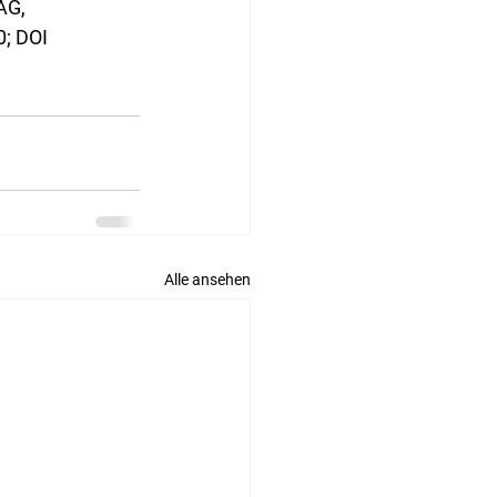
AG, 
; DOI 
Alle ansehen