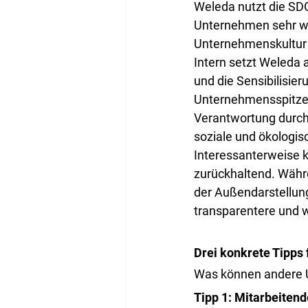
Weleda nutzt die SDGs
Unternehmen sehr weit
Unternehmenskultur 
Intern setzt Weleda
und die Sensibilisier
Unternehmensspitze e
Verantwortung durch I
soziale und ökologi
Interessanterweise 
zurückhaltend. Währen
der Außendarstellung 
transparentere und 
Drei konkrete Tipps
Was können andere U
Tipp 1: Mitarbeitend