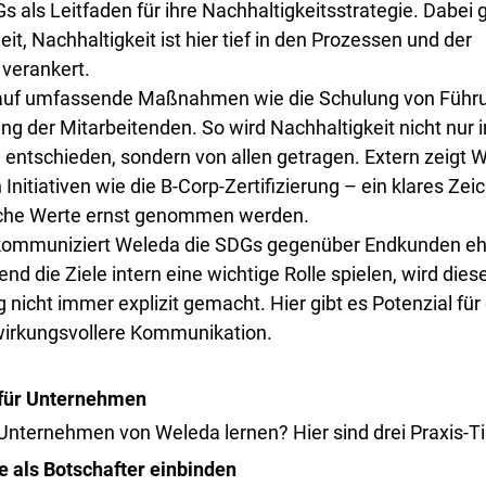
 als Leitfaden für ihre Nachhaltigkeitsstrategie. Dabei 
, Nachhaltigkeit ist hier tief in den Prozessen und der 
verankert.
 auf umfassende Maßnahmen wie die Schulung von Führu
ung der Mitarbeitenden. So wird Nachhaltigkeit nicht nur i
ntschieden, sondern von allen getragen. Extern zeigt W
nitiativen wie die B-Corp-Zertifizierung – ein klares Zeic
sche Werte ernst genommen werden.
kommuniziert Weleda die SDGs gegenüber Endkunden eh
d die Ziele intern eine wichtige Rolle spielen, wird dies
nicht immer explizit gemacht. Hier gibt es Potenzial für
wirkungsvollere Kommunikation.
 für Unternehmen
nternehmen von Weleda lernen? Hier sind drei Praxis-Ti
e als Botschafter einbinden