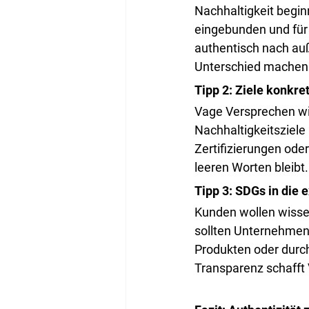
Nachhaltigkeit begin
eingebunden und für 
authentisch nach au
Unterschied machen
Tipp 2: Ziele konkr
Vage Versprechen wi
Nachhaltigkeitsziele
Zertifizierungen oder
leeren Worten bleibt.
Tipp 3: SDGs in die
Kunden wollen wissen
sollten Unternehmen
Produkten oder durch 
Transparenz schafft 