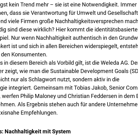
ängst kein Trend mehr – sie ist eine Notwendigkeit. Immer
n, dass sie Verantwortung für Umwelt und Gesellschaf
d viele Firmen große Nachhaltigkeitsversprechen machen
ig sind diese wirklich? Hier kommt die identitätsbasierte
iel. Nur wenn Nachhaltigkeit authentisch in den Grundw
t ist und sich in allen Bereichen widerspiegelt, entsteht
i den Konsumenten.
in diesem Bereich als Vorbild gilt, ist die Weleda AG. De
r zeigt, wie man die Sustainable Development Goals (SD
cht nur als Schlagwort nutzt, sondern aktiv in die 
ie integriert. Gemeinsam mit Tobias Jakob, Senior Com
werfen Philip Maloney und Christian Feddersen in dem B
nehmen. Als Ergebnis stehen auch für andere Unternehm
axisnahe Empfehlungen.
: Nachhaltigkeit mit System