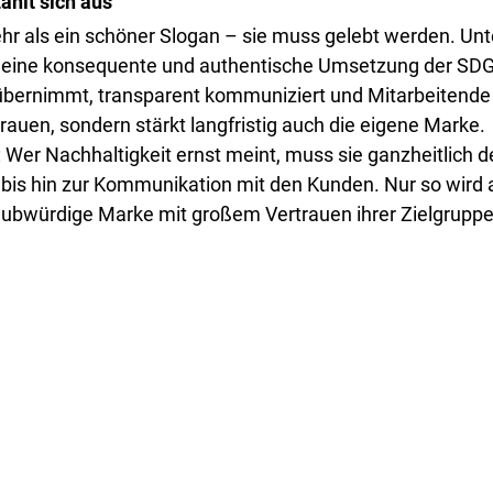
zahlt sich aus
ehr als ein schöner Slogan – sie muss gelebt werden. U
 eine konsequente und authentische Umsetzung der SDGs
bernimmt, transparent kommuniziert und Mitarbeitende e
trauen, sondern stärkt langfristig auch die eigene Marke.
r: Wer Nachhaltigkeit ernst meint, muss sie ganzheitlich
bis hin zur Kommunikation mit den Kunden. Nur so wird 
aubwürdige Marke mit großem Vertrauen ihrer Zielgruppe