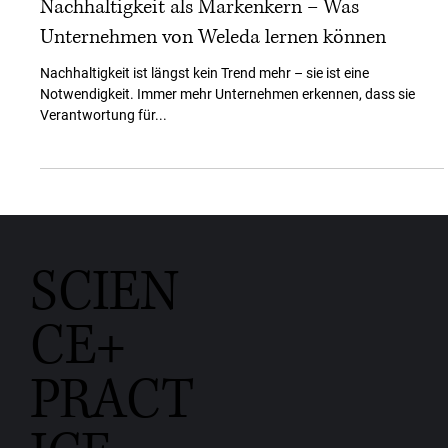
Philip Maloney
13. März 2025
2 Min. Lesezeit
Artikel im Journal PraxisWissen Marketing:
Nachhaltigkeit als Markenkern – Was
Unternehmen von Weleda lernen können
Nachhaltigkeit ist längst kein Trend mehr – sie ist eine
Notwendigkeit. Immer mehr Unternehmen erkennen, dass sie
Verantwortung für...
SCIEN