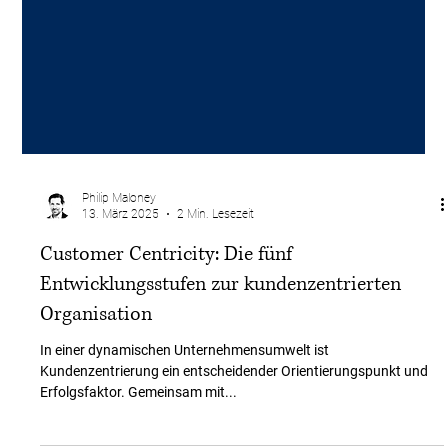
Philip Maloney
13. März 2025
2 Min. Lesezeit
Customer Centricity: Die fünf
Entwicklungsstufen zur kundenzentrierten
Organisation
In einer dynamischen Unternehmensumwelt ist
Kundenzentrierung ein entscheidender Orientierungspunkt und
Erfolgsfaktor. Gemeinsam mit...