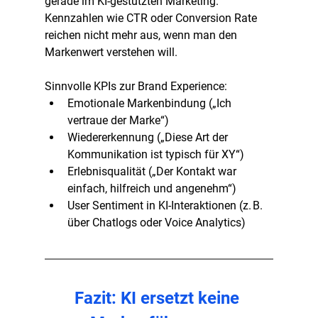
gerade im KI-gestützten Marketing. 
Kennzahlen wie CTR oder Conversion Rate 
reichen nicht mehr aus, wenn man den 
Markenwert verstehen will.
Sinnvolle KPIs zur Brand Experience:
Emotionale Markenbindung („Ich 
vertraue der Marke“)
Wiedererkennung („Diese Art der 
Kommunikation ist typisch für XY“)
Erlebnisqualität („Der Kontakt war 
einfach, hilfreich und angenehm“)
User Sentiment in KI-Interaktionen (z. B. 
über Chatlogs oder Voice Analytics)
Fazit: KI ersetzt keine 