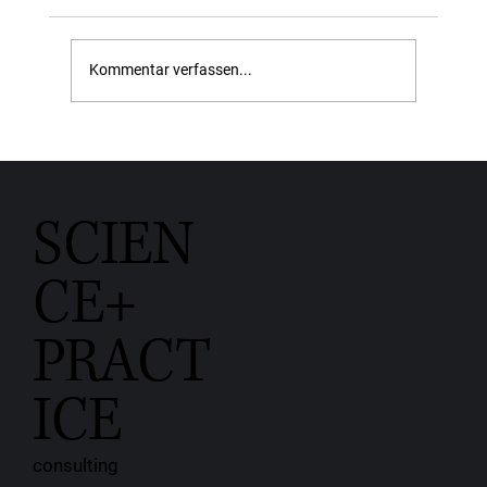
Kommentar verfassen...
Nachhaltige Markenkommunikation: Wie
Unternehmen die SDGs authentisch
nutzen können
SCIEN
CE+
PRACT
ICE
consulting