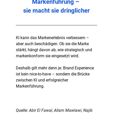
Markenführung – 
sie macht sie dringlicher
KI kann das Markenerlebnis verbessern – 
aber auch beschädigen. Ob sie die Marke 
stärkt, hängt davon ab, 
wie strategisch und 
markenkonform
 sie eingesetzt wird.
Deshalb gilt mehr denn je: 
Brand Experience 
ist kein nice-to-have – sondern die Brücke 
zwischen KI und erfolgreicher 
Markenführung.
Quelle: 
Abir El Fawal, Allam Mawlawi, Najib 